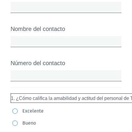
Nombre del contacto
Número del contacto
1. ¿Cómo califica la amabilidad y actitud del personal de
1.
Excelente
¿Cómo
Bueno
califica